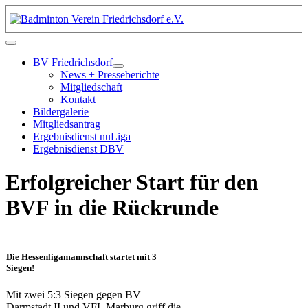
BV Friedrichsdorf
News + Presseberichte
Mitgliedschaft
Kontakt
Bildergalerie
Mitgliedsantrag
Ergebnisdienst nuLiga
Ergebnisdienst DBV
Erfolgreicher Start für den
BVF in die Rückrunde
Die Hessenligamannschaft startet mit 3
Siegen!
Mit zwei 5:3 Siegen gegen BV
Darmstadt II und VFL Marburg griff die