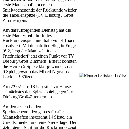
erste Mannschaft am ersten
Spielwochenende der Rückrunde wieder
die Tabellenspitze (TV Dieburg / Groß-
Zimmern) an.
Am darauffolgenden Dienstag hat die
erste Mannschaft ihr drittes
Rückrundenspiel innerhalb von 4 Tagen
absolviert. Mit dem dritten Sieg in Folge
(6:2) liegt die Mannschaft aus
Friedrichsdorf jetzt einen Punkt vor TV
Dieburg/Groß-Zimmern. Erneut konnten
die Herren 5 Spiele klar gewinnen, das
6.Spiel gewann das Mixed Nguyen /
Lock in 3 Sätzen.
Am 22.02. um 18 Uhr steht zu Hause
als nächstes das Spitzenspiel gegen TV
Dieburg/Groß-Zimmern an.
An den ersten beiden
Spielwochenenden gab es für alle
Mannschaften insgesamt 14 Siege, ein
Unentschieden und eine Niederlage. Der
gelungener Start für die Rückrunde zeigt