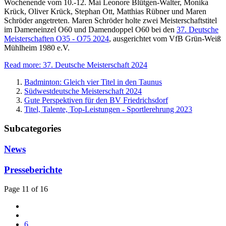
Wochenende vom 10.-12. Mai Leonore Blütgen-Walter, Monika
Krück, Oliver Krück, Stephan Ott, Matthias Rübner und Maren
Schröder angetreten. Maren Schröder holte zwei Meisterschaftstitel
im Dameneinzel O60 und Damendoppel O60 bei den
37. Deutsche
Meisterschaften O35 - O75 2024
, ausgerichtet vom VfB Grün-Weiß
Mühlheim 1980 e.V.
Read more: 37. Deutsche Meisterschaft 2024
Badminton: Gleich vier Titel in den Taunus
Südwestdeutsche Meisterschaft 2024
Gute Perspektiven für den BV Friedrichsdorf
Titel, Talente, Top-Leistungen - Sportlerehrung 2023
Subcategories
News
Presseberichte
Page 11 of 16
6