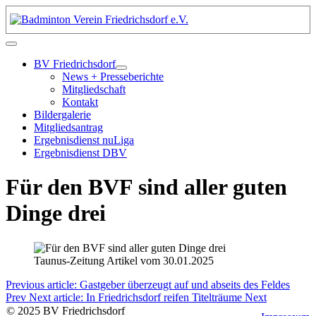
BV Friedrichsdorf
News + Presseberichte
Mitgliedschaft
Kontakt
Bildergalerie
Mitgliedsantrag
Ergebnisdienst nuLiga
Ergebnisdienst DBV
Für den BVF sind aller guten
Dinge drei
Taunus-Zeitung Artikel vom 30.01.2025
Previous article: Gastgeber überzeugt auf und abseits des Feldes
Prev
Next article: In Friedrichsdorf reifen Titelträume
Next
©
2025
BV
Friedrichsdorf