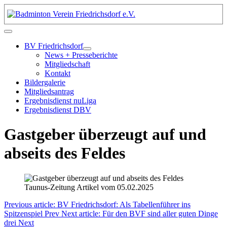
BV Friedrichsdorf
News + Presseberichte
Mitgliedschaft
Kontakt
Bildergalerie
Mitgliedsantrag
Ergebnisdienst nuLiga
Ergebnisdienst DBV
Gastgeber überzeugt auf und
abseits des Feldes
Taunus-Zeitung Artikel vom 05.02.2025
Previous article: BV Friedrichsdorf: Als Tabellenführer ins
Spitzenspiel
Prev
Next article: Für den BVF sind aller guten Dinge
drei
Next