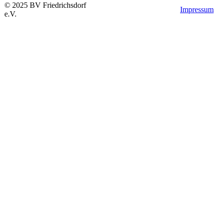
©
2025
BV
Friedrichsdorf
Impressum
e.V.